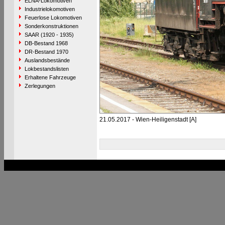
ELNA-Lokomotiven
Industrielokomotiven
Feuerlose Lokomotiven
Sonderkonstruktionen
SAAR (1920 - 1935)
DB-Bestand 1968
DR-Bestand 1970
Auslandsbestände
Lokbestandslisten
Erhaltene Fahrzeuge
Zerlegungen
21.05.2017 - Wien-Heiligenstadt [A]