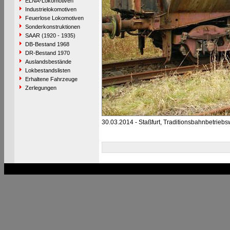
ELNA-Lokomotiven
Industrielokomotiven
Feuerlose Lokomotiven
Sonderkonstruktionen
SAAR (1920 - 1935)
DB-Bestand 1968
DR-Bestand 1970
Auslandsbestände
Lokbestandslisten
Erhaltene Fahrzeuge
Zerlegungen
30.03.2014 - Staßfurt, Traditionsbahnbetriebs