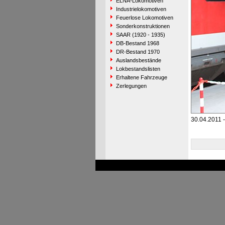
ELNA-Lokomotiven
Industrielokomotiven
Feuerlose Lokomotiven
Sonderkonstruktionen
SAAR (1920 - 1935)
DB-Bestand 1968
DR-Bestand 1970
Auslandsbestände
Lokbestandslisten
Erhaltene Fahrzeuge
Zerlegungen
30.04.2011 -