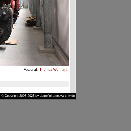
Fotograf:
Thomas Wohlfarth
© Copyright 2006-2026 by dampflokomotivarchiv.de