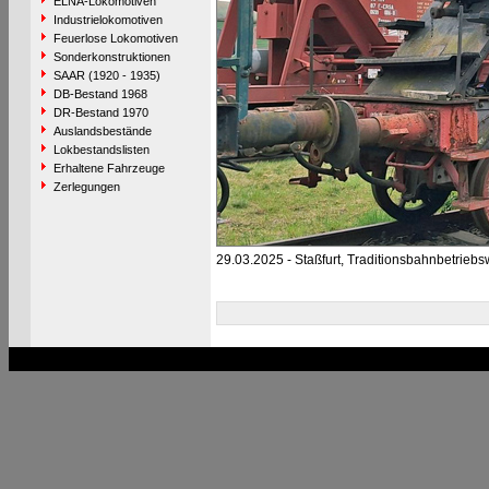
ELNA-Lokomotiven
Industrielokomotiven
Feuerlose Lokomotiven
Sonderkonstruktionen
SAAR (1920 - 1935)
DB-Bestand 1968
DR-Bestand 1970
Auslandsbestände
Lokbestandslisten
Erhaltene Fahrzeuge
Zerlegungen
29.03.2025 - Staßfurt, Traditionsbahnbetriebs