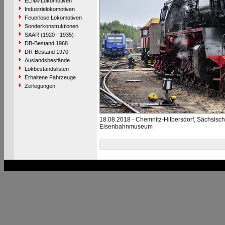
ELNA-Lokomotiven
Industrielokomotiven
Feuerlose Lokomotiven
Sonderkonstruktionen
SAAR (1920 - 1935)
DB-Bestand 1968
DR-Bestand 1970
Auslandsbestände
Lokbestandslisten
Erhaltene Fahrzeuge
Zerlegungen
18.08.2018 - Chemnitz-Hilbersdorf, Sächsisc
Eisenbahnmuseum