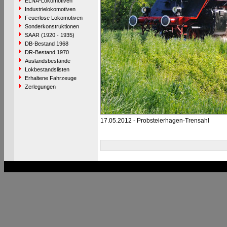
ELNA-Lokomotiven
Industrielokomotiven
Feuerlose Lokomotiven
Sonderkonstruktionen
SAAR (1920 - 1935)
DB-Bestand 1968
DR-Bestand 1970
Auslandsbestände
Lokbestandslisten
Erhaltene Fahrzeuge
Zerlegungen
17.05.2012 - Probsteierhagen-Trensahl