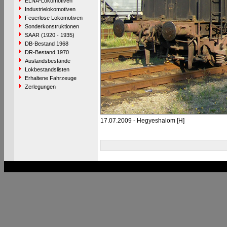
ELNA-Lokomotiven
Industrielokomotiven
Feuerlose Lokomotiven
Sonderkonstruktionen
SAAR (1920 - 1935)
DB-Bestand 1968
DR-Bestand 1970
Auslandsbestände
Lokbestandslisten
Erhaltene Fahrzeuge
Zerlegungen
17.07.2009 - Hegyeshalom [H]