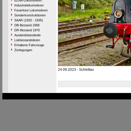
ELNA-Lokomotiven
Industrielokomotiven
Feuerlose Lokomotiven
Sonderkonstruktionen
SAAR (1920 - 1935)
DB-Bestand 1968
DR-Bestand 1970
Auslandsbestände
Lokbestandslisten
Erhaltene Fahrzeuge
Zerlegungen
24.09.2023 - Schlettau