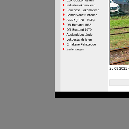
ELNA-Lokomotiven
Industrielokomotiven
Feuerlose Lokomotiven
Sonderkonstruktionen
SAAR (1920 - 1935)
DB-Bestand 1968
DR-Bestand 1970
Auslandsbestände
Lokbestandslisten
Erhaltene Fahrzeuge
Zerlegungen
25.09.2021 -