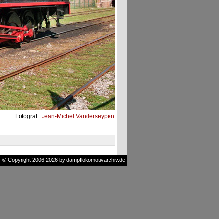
Fotograf:
Jean-Michel Vanderseypen
© Copyright 2006-2026 by dampflokomotivarchiv.de