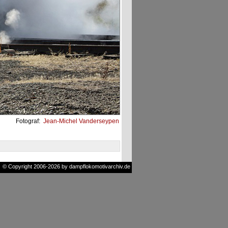
Fotograf:
Jean-Michel Vanderseypen
© Copyright 2006-2026 by dampflokomotivarchiv.de