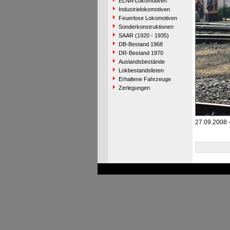
ELNA-Lokomotiven
Industrielokomotiven
Feuerlose Lokomotiven
Sonderkonstruktionen
SAAR (1920 - 1935)
DB-Bestand 1968
DR-Bestand 1970
Auslandsbestände
Lokbestandslisten
Erhaltene Fahrzeuge
Zerlegungen
27.09.2008 