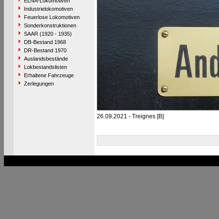
ELNA-Lokomotiven
Industrielokomotiven
Feuerlose Lokomotiven
Sonderkonstruktionen
SAAR (1920 - 1935)
DB-Bestand 1968
DR-Bestand 1970
Auslandsbestände
Lokbestandslisten
Erhaltene Fahrzeuge
Zerlegungen
26.09.2021 - Treignes [B]