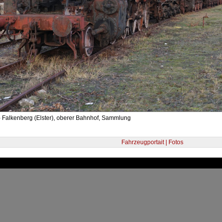
- Falkenberg (Elster), oberer Bahnhof, Sammlung
Fahrzeugportait | Fotos