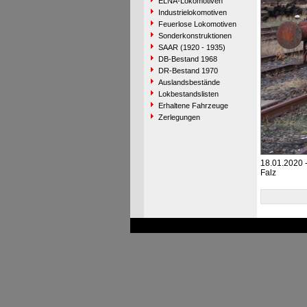
ELNA-Lokomotiven
Industrielokomotiven
Feuerlose Lokomotiven
Sonderkonstruktionen
SAAR (1920 - 1935)
DB-Bestand 1968
DR-Bestand 1970
Auslandsbestände
Lokbestandslisten
Erhaltene Fahrzeuge
Zerlegungen
18.01.2020 
Falz