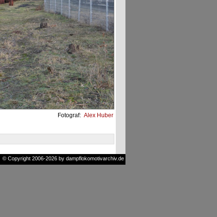
Fotograf:
Alex Huber
© Copyright 2006-2026 by dampflokomotivarchiv.de