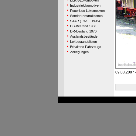
ELNA-Lokomotiven
Industrielokomotiven
Feuerlose Lokomotiven
Sonderkonstruktionen
SAAR (1920 - 1935)
DB-Bestand 1968
DR-Bestand 1970
Auslandsbestände
Lokbestandslisten
Erhaltene Fahrzeuge
Zerlegungen
09.08.2007 