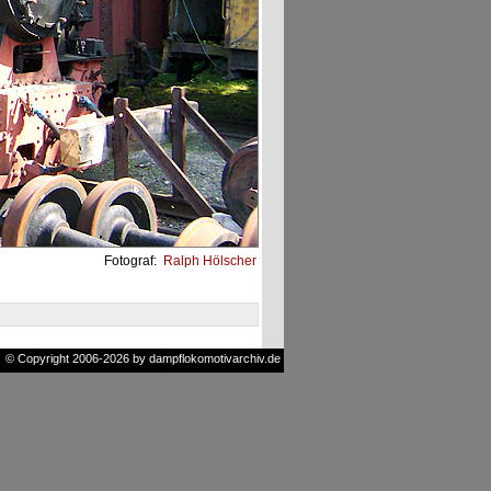
Fotograf:
Ralph Hölscher
© Copyright 2006-2026 by dampflokomotivarchiv.de