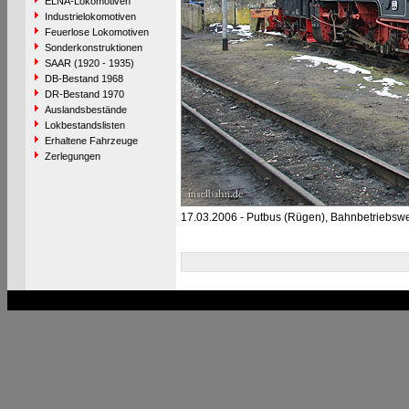
ELNA-Lokomotiven
Industrielokomotiven
Feuerlose Lokomotiven
Sonderkonstruktionen
SAAR (1920 - 1935)
DB-Bestand 1968
DR-Bestand 1970
Auslandsbestände
Lokbestandslisten
Erhaltene Fahrzeuge
Zerlegungen
17.03.2006 - Putbus (Rügen), Bahnbetriebsw