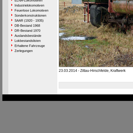
ELNA-Lokomotiven
Industrielokomotiven
Feuerlose Lokomotiven
Sonderkonstruktionen
SAAR (1920 - 1935)
DB-Bestand 1968
DR-Bestand 1970
Auslandsbestände
Lokbestandslisten
Erhaltene Fahrzeuge
Zerlegungen
23.03.2014 - Zittau-Hirschfelde, Kraftwerk