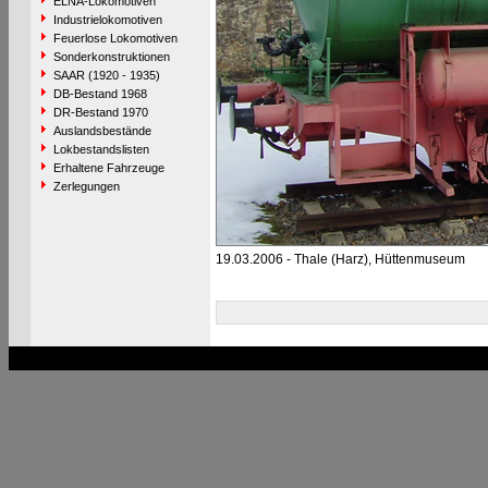
ELNA-Lokomotiven
Industrielokomotiven
Feuerlose Lokomotiven
Sonderkonstruktionen
SAAR (1920 - 1935)
DB-Bestand 1968
DR-Bestand 1970
Auslandsbestände
Lokbestandslisten
Erhaltene Fahrzeuge
Zerlegungen
19.03.2006 - Thale (Harz), Hüttenmuseum