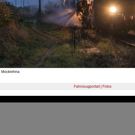
- Mockrehna
Fahrzeugportait | Fotos