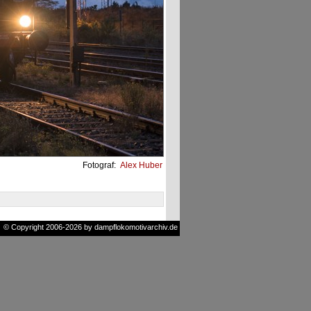
Fotograf:
Alex Huber
© Copyright 2006-2026 by dampflokomotivarchiv.de