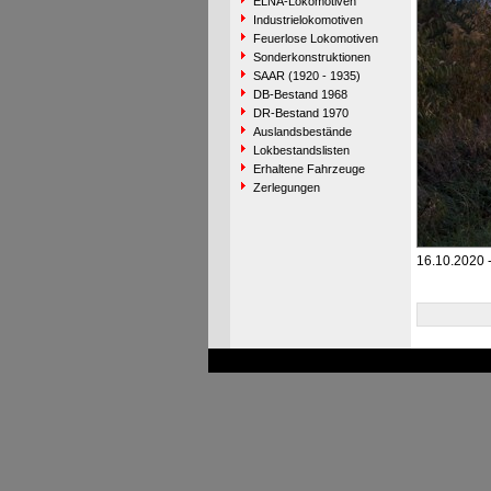
ELNA-Lokomotiven
Industrielokomotiven
Feuerlose Lokomotiven
Sonderkonstruktionen
SAAR (1920 - 1935)
DB-Bestand 1968
DR-Bestand 1970
Auslandsbestände
Lokbestandslisten
Erhaltene Fahrzeuge
Zerlegungen
16.10.2020 