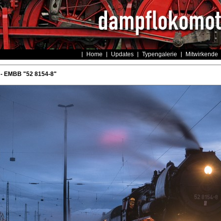
Home
Updates
Typengalerie
Mitwirkende
- EMBB "52 8154-8"