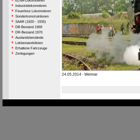
ELNA-Lokomotiven
Industrielokomotiven
Feuerlose Lokomotiven
Sonderkonstruktionen
SAAR (1920 - 1935)
DB-Bestand 1968
DR-Bestand 1970
Auslandsbestände
Lokbestandslisten
Erhaltene Fahrzeuge
Zerlegungen
24.05.2014 - Weimar