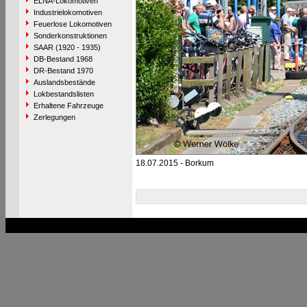
ELNA-Lokomotiven
Industrielokomotiven
Feuerlose Lokomotiven
Sonderkonstruktionen
SAAR (1920 - 1935)
DB-Bestand 1968
DR-Bestand 1970
Auslandsbestände
Lokbestandslisten
Erhaltene Fahrzeuge
Zerlegungen
18.07.2015 - Borkum