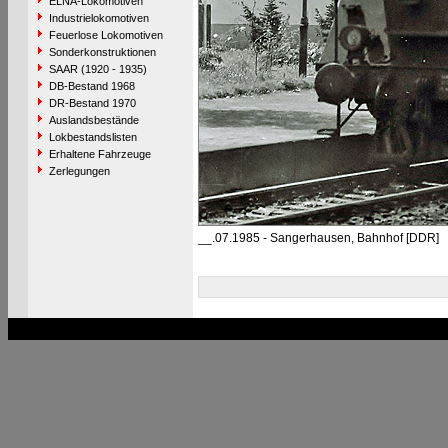
ELNA-Lokomotiven
Industrielokomotiven
Feuerlose Lokomotiven
Sonderkonstruktionen
SAAR (1920 - 1935)
DB-Bestand 1968
DR-Bestand 1970
Auslandsbestände
Lokbestandslisten
Erhaltene Fahrzeuge
Zerlegungen
__.07.1985 - Sangerhausen, Bahnhof [DDR]