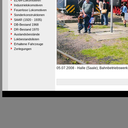
ELNA-Lokomotiven
Industrielokomotiven
Feuerlose Lokomotiven
Sonderkonstruktionen
SAAR (1920 - 1935)
DB-Bestand 1968
DR-Bestand 1970
Auslandsbestände
Lokbestandslisten
Erhaltene Fahrzeuge
Zerlegungen
05.07.2008 - Halle (Saale), Bahnbetriebswer