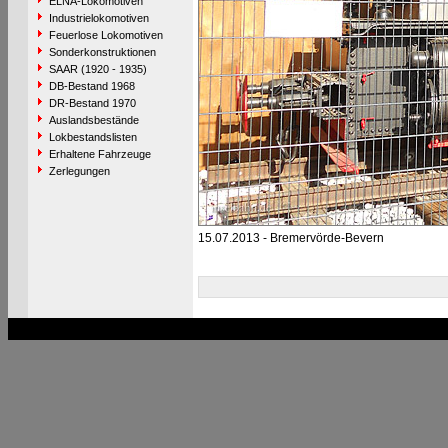
ELNA-Lokomotiven
Industrielokomotiven
Feuerlose Lokomotiven
Sonderkonstruktionen
SAAR (1920 - 1935)
DB-Bestand 1968
DR-Bestand 1970
Auslandsbestände
Lokbestandslisten
Erhaltene Fahrzeuge
Zerlegungen
15.07.2013 - Bremervörde-Bevern