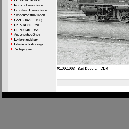
ELNA-Lokomotiven
Industrielokomotiven
Feuerlose Lokomotiven
Sonderkonstruktionen
SAAR (1920 - 1935)
DB-Bestand 1968
DR-Bestand 1970
Auslandsbestände
Lokbestandslisten
Erhaltene Fahrzeuge
Zerlegungen
01.09.1963 - Bad Doberan [DDR]