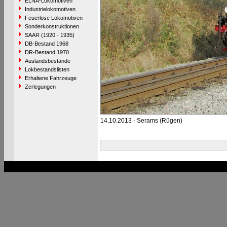
ELNA-Lokomotiven
Industrielokomotiven
Feuerlose Lokomotiven
Sonderkonstruktionen
SAAR (1920 - 1935)
DB-Bestand 1968
DR-Bestand 1970
Auslandsbestände
Lokbestandslisten
Erhaltene Fahrzeuge
Zerlegungen
14.10.2013 - Serams (Rügen)