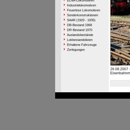
ELNA-Lokomotiven
Industrielokomotiven
Feuerlose Lokomotiven
Sonderkonstruktionen
SAAR (1920 - 1935)
DB-Bestand 1968
DR-Bestand 1970
Auslandsbestände
Lokbestandslisten
Erhaltene Fahrzeuge
Zerlegungen
26.08.2007 
Eisenbahn