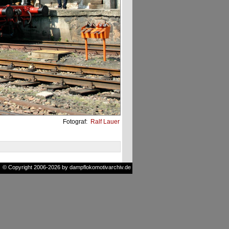
Fotograf:
Ralf Lauer
© Copyright 2006-2026 by dampflokomotivarchiv.de