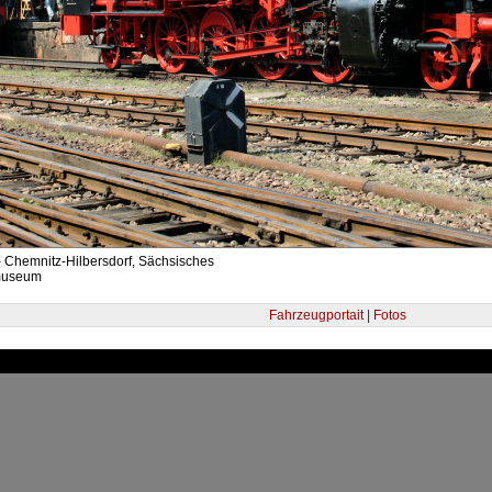
- Chemnitz-Hilbersdorf, Sächsisches
museum
Fahrzeugportait | Fotos