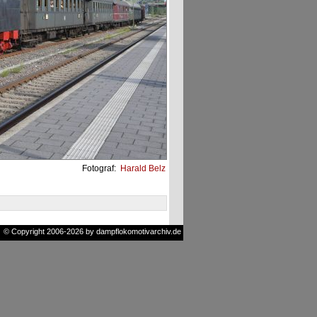
Fotograf:
Harald Belz
© Copyright 2006-2026 by dampflokomotivarchiv.de