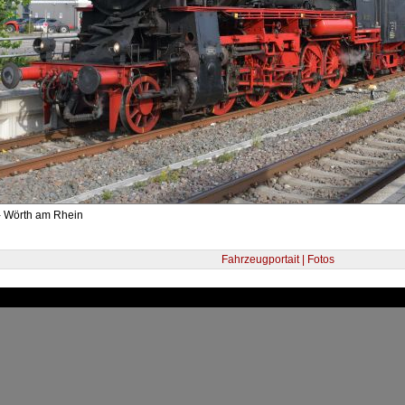
- Wörth am Rhein
Fahrzeugportait | Fotos