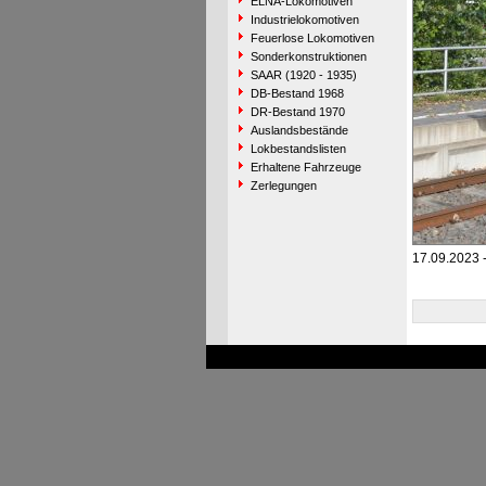
ELNA-Lokomotiven
Industrielokomotiven
Feuerlose Lokomotiven
Sonderkonstruktionen
SAAR (1920 - 1935)
DB-Bestand 1968
DR-Bestand 1970
Auslandsbestände
Lokbestandslisten
Erhaltene Fahrzeuge
Zerlegungen
17.09.2023 