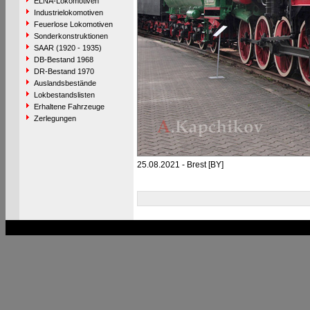
ELNA-Lokomotiven
Industrielokomotiven
Feuerlose Lokomotiven
Sonderkonstruktionen
SAAR (1920 - 1935)
DB-Bestand 1968
DR-Bestand 1970
Auslandsbestände
Lokbestandslisten
Erhaltene Fahrzeuge
Zerlegungen
25.08.2021 - Brest [BY]