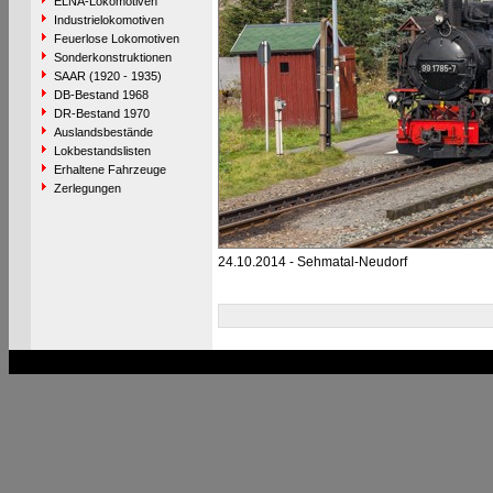
ELNA-Lokomotiven
Industrielokomotiven
Feuerlose Lokomotiven
Sonderkonstruktionen
SAAR (1920 - 1935)
DB-Bestand 1968
DR-Bestand 1970
Auslandsbestände
Lokbestandslisten
Erhaltene Fahrzeuge
Zerlegungen
24.10.2014 - Sehmatal-Neudorf