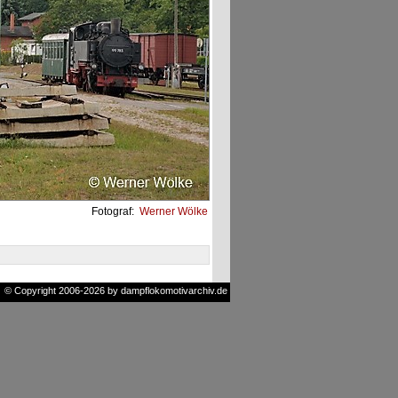
Fotograf:
Werner Wölke
© Copyright 2006-2026 by dampflokomotivarchiv.de