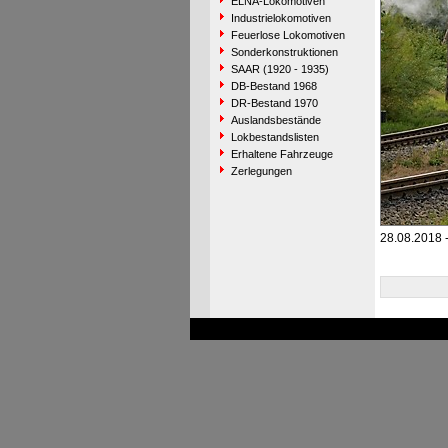
ELNA-Lokomotiven
Industrielokomotiven
Feuerlose Lokomotiven
Sonderkonstruktionen
SAAR (1920 - 1935)
DB-Bestand 1968
DR-Bestand 1970
Auslandsbestände
Lokbestandslisten
Erhaltene Fahrzeuge
Zerlegungen
28.08.2018 