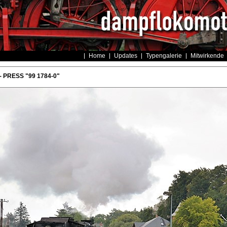
Home
Updates
Typengalerie
Mitwirkende
- PRESS "99 1784-0"