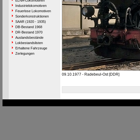
ELNA-Lokomotiven
Industrielokomotiven
Feuerlose Lokomotiven
Sonderkonstruktionen
SAAR (1920 - 1935)
DB-Bestand 1968
DR-Bestand 1970
Auslandsbestände
Lokbestandslisten
Erhaltene Fahrzeuge
Zerlegungen
09.10.1977 - Radebeul-Ost [DDR]