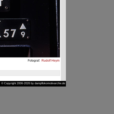
Fotograf:
Rudolf Heym
© Copyright 2006-2026 by dampflokomotivarchiv.de