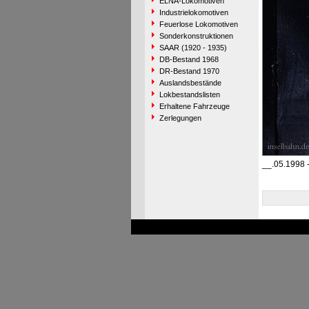
ELNA-Lokomotiven
Industrielokomotiven
Feuerlose Lokomotiven
Sonderkonstruktionen
SAAR (1920 - 1935)
DB-Bestand 1968
DR-Bestand 1970
Auslandsbestände
Lokbestandslisten
Erhaltene Fahrzeuge
Zerlegungen
__.05.1998 