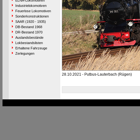
ELNA-Lokomotiven
Industrielokomotiven
Feuerlose Lokomotiven
Sonderkonstruktionen
SAAR (1920 - 1935)
DB-Bestand 1968
DR-Bestand 1970
Auslandsbestände
Lokbestandslisten
Erhaltene Fahrzeuge
Zerlegungen
28.10.2021 - Putbus-Lauterbach (Rügen)