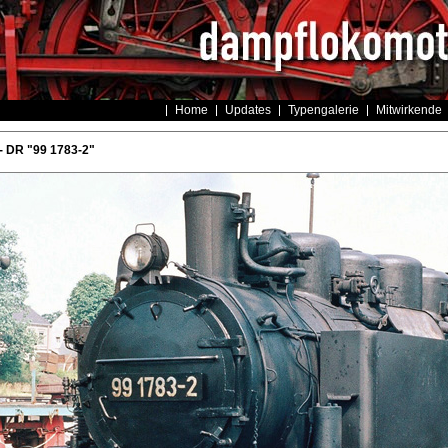
Home
Updates
Typengalerie
Mitwirkende
- DR "99 1783-2"