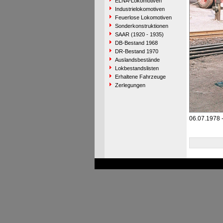
ELNA-Lokomotiven
Industrielokomotiven
Feuerlose Lokomotiven
Sonderkonstruktionen
SAAR (1920 - 1935)
DB-Bestand 1968
DR-Bestand 1970
Auslandsbestände
Lokbestandslisten
Erhaltene Fahrzeuge
Zerlegungen
06.07.1978 