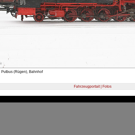
- Putbus (Rügen), Bahnhof
Fahrzeugportait | Fotos