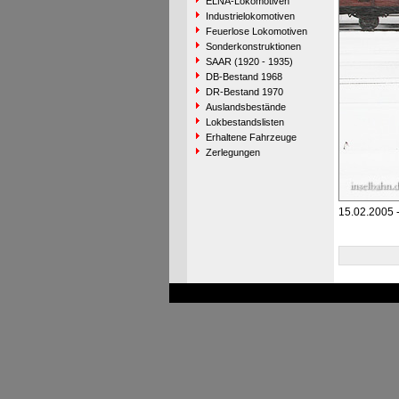
ELNA-Lokomotiven
Industrielokomotiven
Feuerlose Lokomotiven
Sonderkonstruktionen
SAAR (1920 - 1935)
DB-Bestand 1968
DR-Bestand 1970
Auslandsbestände
Lokbestandslisten
Erhaltene Fahrzeuge
Zerlegungen
15.02.2005 