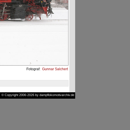
Fotograf:
Gunnar Salchert
© Copyright 2006-2026 by dampflokomotivarchiv.de