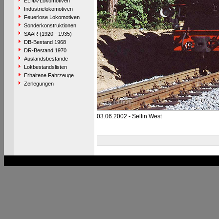
ELNA-Lokomotiven
Industrielokomotiven
Feuerlose Lokomotiven
Sonderkonstruktionen
SAAR (1920 - 1935)
DB-Bestand 1968
DR-Bestand 1970
Auslandsbestände
Lokbestandslisten
Erhaltene Fahrzeuge
Zerlegungen
03.06.2002 - Sellin West