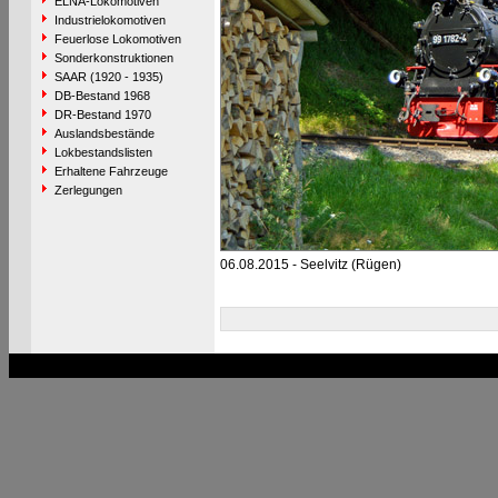
ELNA-Lokomotiven
Industrielokomotiven
Feuerlose Lokomotiven
Sonderkonstruktionen
SAAR (1920 - 1935)
DB-Bestand 1968
DR-Bestand 1970
Auslandsbestände
Lokbestandslisten
Erhaltene Fahrzeuge
Zerlegungen
06.08.2015 - Seelvitz (Rügen)