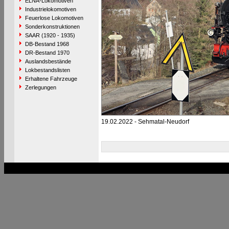
ELNA-Lokomotiven
Industrielokomotiven
Feuerlose Lokomotiven
Sonderkonstruktionen
SAAR (1920 - 1935)
DB-Bestand 1968
DR-Bestand 1970
Auslandsbestände
Lokbestandslisten
Erhaltene Fahrzeuge
Zerlegungen
19.02.2022 - Sehmatal-Neudorf