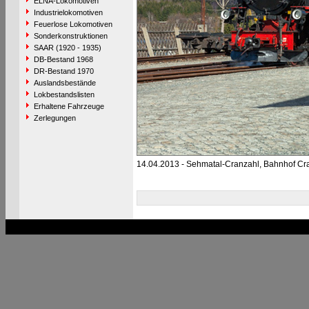
ELNA-Lokomotiven
Industrielokomotiven
Feuerlose Lokomotiven
Sonderkonstruktionen
SAAR (1920 - 1935)
DB-Bestand 1968
DR-Bestand 1970
Auslandsbestände
Lokbestandslisten
Erhaltene Fahrzeuge
Zerlegungen
14.04.2013 - Sehmatal-Cranzahl, Bahnhof Cr