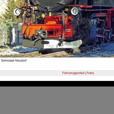
- Sehmatal-Neudorf
Fahrzeugportait | Fotos