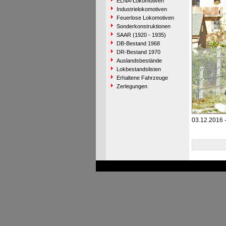
ELNA-Lokomotiven
Industrielokomotiven
Feuerlose Lokomotiven
Sonderkonstruktionen
SAAR (1920 - 1935)
DB-Bestand 1968
DR-Bestand 1970
Auslandsbestände
Lokbestandslisten
Erhaltene Fahrzeuge
Zerlegungen
03.12.2016 