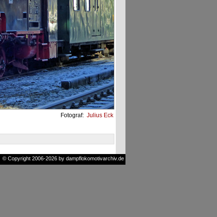
Fotograf:
Julius Eck
© Copyright 2006-2026 by dampflokomotivarchiv.de