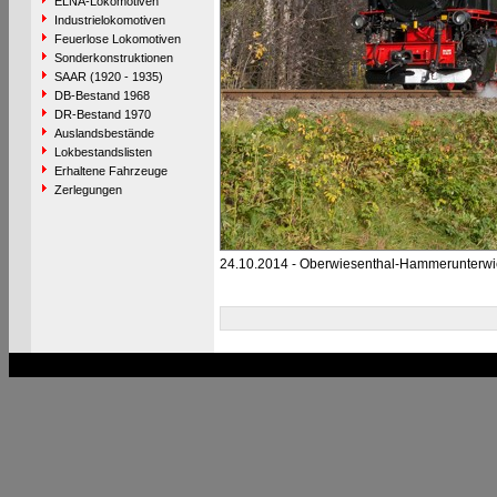
ELNA-Lokomotiven
Industrielokomotiven
Feuerlose Lokomotiven
Sonderkonstruktionen
SAAR (1920 - 1935)
DB-Bestand 1968
DR-Bestand 1970
Auslandsbestände
Lokbestandslisten
Erhaltene Fahrzeuge
Zerlegungen
24.10.2014 - Oberwiesenthal-Hammerunterwi