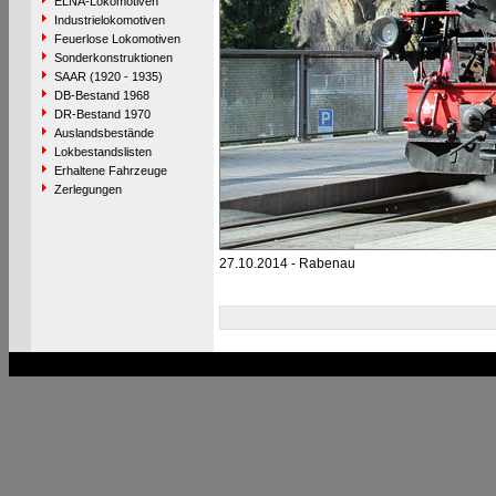
ELNA-Lokomotiven
Industrielokomotiven
Feuerlose Lokomotiven
Sonderkonstruktionen
SAAR (1920 - 1935)
DB-Bestand 1968
DR-Bestand 1970
Auslandsbestände
Lokbestandslisten
Erhaltene Fahrzeuge
Zerlegungen
27.10.2014 - Rabenau