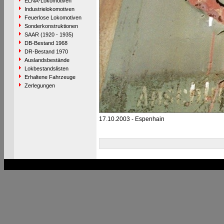
ELNA-Lokomotiven
Industrielokomotiven
Feuerlose Lokomotiven
Sonderkonstruktionen
SAAR (1920 - 1935)
DB-Bestand 1968
DR-Bestand 1970
Auslandsbestände
Lokbestandslisten
Erhaltene Fahrzeuge
Zerlegungen
17.10.2003 - Espenhain