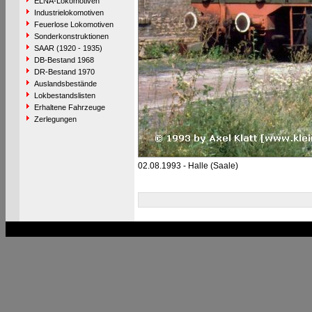
ELNA-Lokomotiven
Industrielokomotiven
Feuerlose Lokomotiven
Sonderkonstruktionen
SAAR (1920 - 1935)
DB-Bestand 1968
DR-Bestand 1970
Auslandsbestände
Lokbestandslisten
Erhaltene Fahrzeuge
Zerlegungen
02.08.1993 - Halle (Saale)