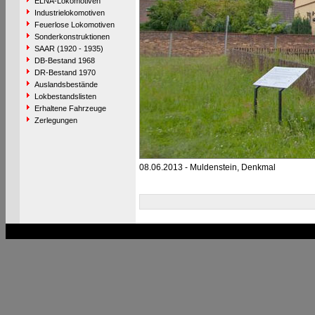
ELNA-Lokomotiven
Industrielokomotiven
Feuerlose Lokomotiven
Sonderkonstruktionen
SAAR (1920 - 1935)
DB-Bestand 1968
DR-Bestand 1970
Auslandsbestände
Lokbestandslisten
Erhaltene Fahrzeuge
Zerlegungen
08.06.2013 - Muldenstein, Denkmal