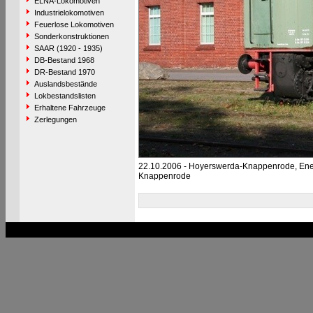
ELNA-Lokomotiven
Industrielokomotiven
Feuerlose Lokomotiven
Sonderkonstruktionen
SAAR (1920 - 1935)
DB-Bestand 1968
DR-Bestand 1970
Auslandsbestände
Lokbestandslisten
Erhaltene Fahrzeuge
Zerlegungen
22.10.2006 - Hoyerswerda-Knappenrode, Ener
Knappenrode