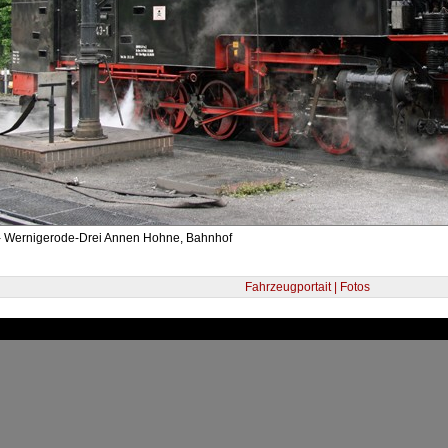
- Wernigerode-Drei Annen Hohne, Bahnhof
Fahrzeugportait | Fotos