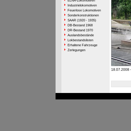
ELNA-Lokomotiven
Industrielokomotiven
Feuerlose Lokomotiven
Sonderkonstruktionen
SAAR (1920 - 1935)
DB-Bestand 1968
DR-Bestand 1970
Auslandsbestände
Lokbestandslisten
Erhaltene Fahrzeuge
Zerlegungen
18.07.2008 