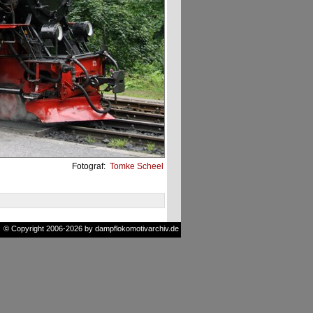
Fotograf:
Tomke Scheel
© Copyright 2006-2026 by dampflokomotivarchiv.de