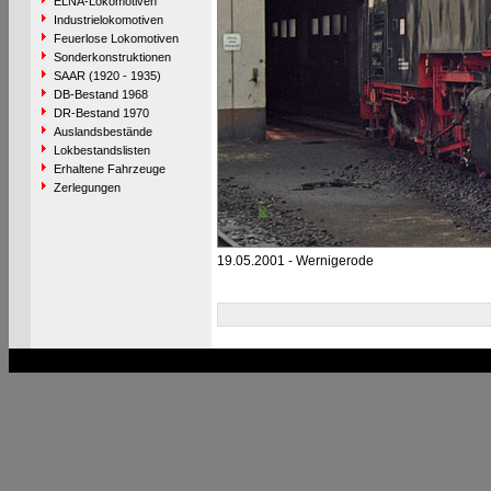
ELNA-Lokomotiven
Industrielokomotiven
Feuerlose Lokomotiven
Sonderkonstruktionen
SAAR (1920 - 1935)
DB-Bestand 1968
DR-Bestand 1970
Auslandsbestände
Lokbestandslisten
Erhaltene Fahrzeuge
Zerlegungen
19.05.2001 - Wernigerode