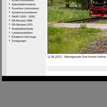
ELNA-Lokomotiven
Industrielokomotiven
Feuerlose Lokomotiven
Sonderkonstruktionen
SAAR (1920 - 1935)
DB-Bestand 1968
DR-Bestand 1970
Auslandsbestände
Lokbestandslisten
Erhaltene Fahrzeuge
Zerlegungen
11.06.2022 - Wernigerode-Drei Annen Hohne