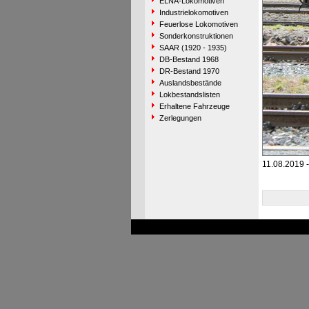
ELNA-Lokomotiven
Industrielokomotiven
Feuerlose Lokomotiven
Sonderkonstruktionen
SAAR (1920 - 1935)
DB-Bestand 1968
DR-Bestand 1970
Auslandsbestände
Lokbestandslisten
Erhaltene Fahrzeuge
Zerlegungen
11.08.2019 