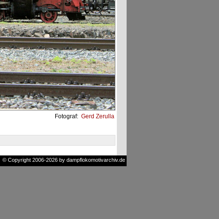
Fotograf:
Gerd Zerulla
© Copyright 2006-2026 by dampflokomotivarchiv.de