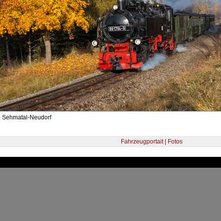
- Sehmatal-Neudorf
Fahrzeugportait | Fotos