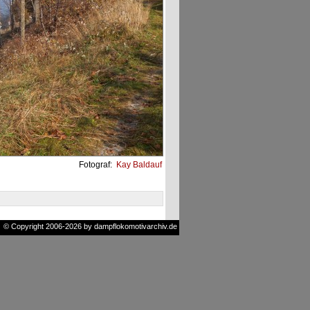
Fotograf:
Kay Baldauf
© Copyright 2006-2026 by dampflokomotivarchiv.de