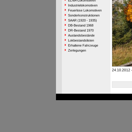
ELNA-Lokomotiven
Industrielokomotiven
Feuerlose Lokomotiven
Sonderkonstruktionen
SAAR (1920 - 1935)
DB-Bestand 1968
DR-Bestand 1970
Auslandsbestände
Lokbestandslisten
Erhaltene Fahrzeuge
Zerlegungen
24.10.2012 